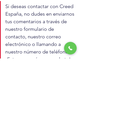
Si deseas contactar con Creed 
España, no dudes en enviarnos 
tus comentarios a través de 
nuestro formulario de 
contacto, nuestro correo 
electrónico o llamando a 
nuestro número de teléfono. 
¡Estamos aquí para ayudarte!
Estudio de mercado
datos
Estadística
Consumo
Ver todo
Entradas recientes