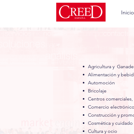
Inicio
Agricultura
y Ganader
Alimentación y bebid
Automoción
Bricolaje
Centros comerciales
Comercio electrónic
Construcción y promo
Cosmética y cuidado
Cultura y ocio