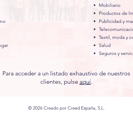
Mobiliario
Productos de li
umo
Publicidad y ma
Telecomunicaci
Textil,
moda
y c
ogar
Salud
Seguros
y servic
Para acceder a un listado exhaustivo de nuestros
clientes, pulse
aquí
.
© 2026 Creado por Creed España, S.L.