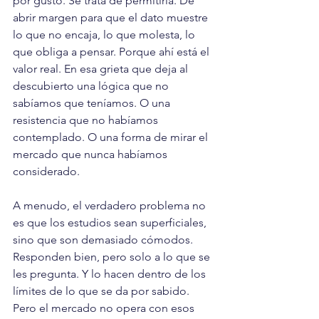
por gusto. Se trata de permitirla. De 
abrir margen para que el dato muestre 
lo que no encaja, lo que molesta, lo 
que obliga a pensar. Porque ahí está el 
valor real. En esa grieta que deja al 
descubierto una lógica que no 
sabíamos que teníamos. O una 
resistencia que no habíamos 
contemplado. O una forma de mirar el 
mercado que nunca habíamos 
considerado.
A menudo, el verdadero problema no 
es que los estudios sean superficiales, 
sino que son demasiado cómodos. 
Responden bien, pero solo a lo que se 
les pregunta. Y lo hacen dentro de los 
límites de lo que se da por sabido. 
Pero el mercado no opera con esos 